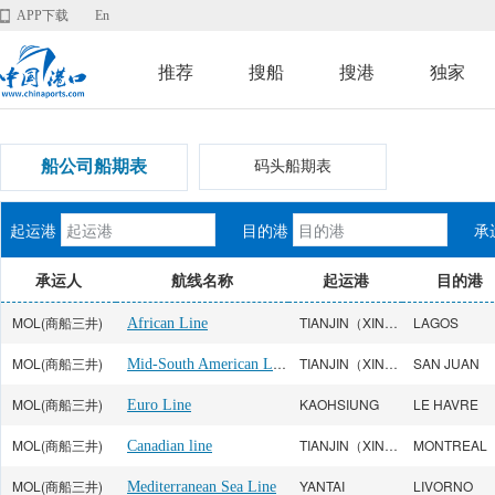
APP下载
En
推荐
搜船
搜港
独家
船公司船期表
码头船期表
起运港
目的港
承
承运人
航线名称
起运港
目的港
MOL(商船三井)
TIANJIN（XINGANG）
LAGOS
African Line
MOL(商船三井)
Mid-South American Line
TIANJIN（XINGANG）
SAN JUAN
MOL(商船三井)
KAOHSIUNG
LE HAVRE
Euro Line
MOL(商船三井)
TIANJIN（XINGANG）
MONTREAL
Canadian line
MOL(商船三井)
YANTAI
LIVORNO
Mediterranean Sea Line