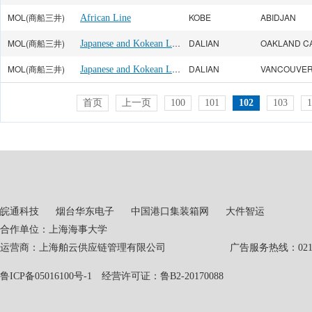
MOL(商船三井)
KOBE
ABIDJAN
African Line
MOL(商船三井)
Japanese and Kokean Line
DALIAN
OAKLAND C
MOL(商船三井)
Japanese and Kokean Line
DALIAN
VANCOUVE
首页
上一页
100
101
102
103
1
皖通科技
烟台华东电子
中国港口集装箱网
大件智运
合作单位：上海海事大学
运营商：上海舶云供应链管理有限公司 广告服务热线：021-551
鲁ICP备05016100号-1
经营许可证：鲁B2-20170088