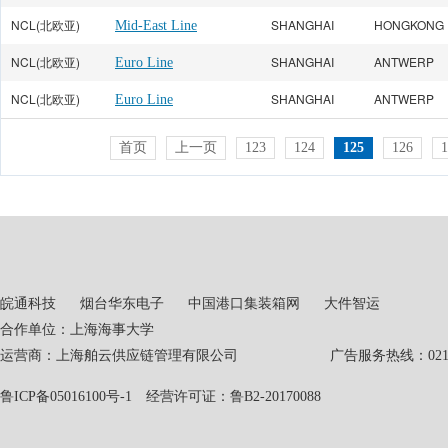
NCL(北欧亚)
SHANGHAI
HONGKONG
Mid-East Line
NCL(北欧亚)
SHANGHAI
ANTWERP
Euro Line
NCL(北欧亚)
SHANGHAI
ANTWERP
Euro Line
首页
上一页
123
124
125
126
1
皖通科技
烟台华东电子
中国港口集装箱网
大件智运
合作单位：上海海事大学
运营商：上海舶云供应链管理有限公司 广告服务热线：021-551
鲁ICP备05016100号-1
经营许可证：鲁B2-20170088