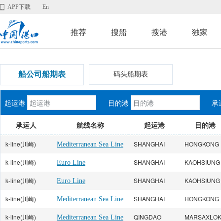
APP下载
En
推荐
搜船
搜港
独家
船公司船期表
码头船期表
起运港
目的港
承
承运人
航线名称
起运港
目的港
k-line(川崎)
SHANGHAI
HONGKONG
Mediterranean Sea Line
k-line(川崎)
SHANGHAI
KAOHSIUNG
Euro Line
k-line(川崎)
SHANGHAI
KAOHSIUNG
Euro Line
k-line(川崎)
SHANGHAI
HONGKONG
Mediterranean Sea Line
k-line(川崎)
QINGDAO
MARSAXLO
Mediterranean Sea Line