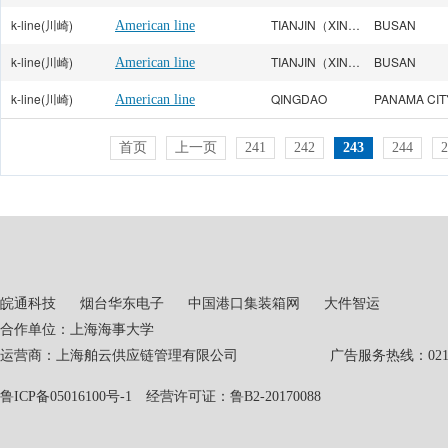
k-line(川崎)
TIANJIN（XINGANG）
BUSAN
American line
k-line(川崎)
TIANJIN（XINGANG）
BUSAN
American line
k-line(川崎)
QINGDAO
PANAMA CIT
American line
首页
上一页
241
242
243
244
2
皖通科技
烟台华东电子
中国港口集装箱网
大件智运
合作单位：上海海事大学
运营商：上海舶云供应链管理有限公司 广告服务热线：021-551
鲁ICP备05016100号-1
经营许可证：鲁B2-20170088