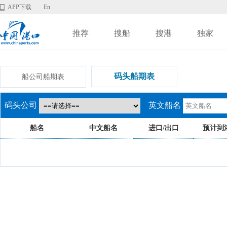
APP下载
En
推荐
搜船
搜港
独家
码头船期表
船公司船期表
码头公司
英文船名
船名
中文船名
进口/出口
预计到