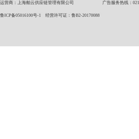
运营商：上海舶云供应链管理有限公司 广告服务热线：021-551
鲁ICP备05016100号-1
经营许可证：鲁B2-20170088