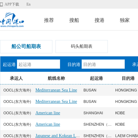
APP下载
En
推荐
搜船
搜港
独家
船公司船期表
码头船期表
起运港
目的港
承
承运人
航线名称
起运港
目的港
OOCL(东方海外)
BUSAN
HONGKONG
Mediterranean Sea Line
OOCL(东方海外)
BUSAN
HONGKONG
Mediterranean Sea Line
OOCL(东方海外)
SHANGHAI
KOBE
American line
OOCL(东方海外)
SHENZHEN（YANTIAN）
KOBE
American line
OOCL(东方海外)
Japanese and Kokean Line
SHENZHEN（SHEKOU）