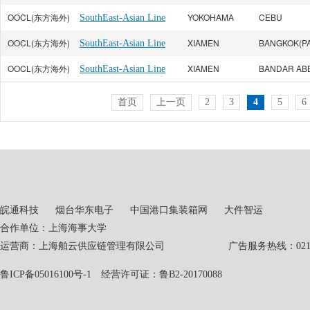
OOCL(东方海外)
YOKOHAMA
CEBU
SouthEast-Asian Line
OOCL(东方海外)
XIAMEN
BANGKOK(PA
SouthEast-Asian Line
OOCL(东方海外)
XIAMEN
SouthEast-Asian Line
首页
上一页
2
3
4
5
6
皖通科技
烟台华东电子
中国港口集装箱网
大件智运
合作单位：上海海事大学
运营商：上海舶云供应链管理有限公司 广告服务热线：021-551
鲁ICP备05016100号-1
经营许可证：鲁B2-20170088