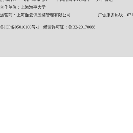
合作单位：上海海事大学
运营商：上海舶云供应链管理有限公司 广告服务热线：021-551
鲁ICP备05016100号-1
经营许可证：鲁B2-20170088