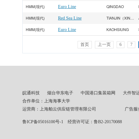
HMM(现代)
QINGDAO
Euro Line
HMM(现代)
TIANJIN（XINGANG）
Red Sea Line
HMM(现代)
KAOHSIUNG
Euro Line
首页
上一页
6
7
皖通科技
烟台华东电子
中国港口集装箱网
大件智
合作单位：上海海事大学
运营商：上海舶云供应链管理有限公司 广告服务热线：02
鲁ICP备05016100号-1
经营许可证：鲁B2-20170088