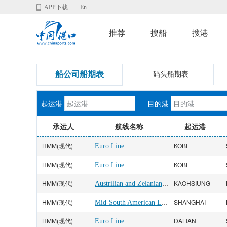
APP下载
En
推荐
搜船
搜港
船公司船期表
码头船期表
起运港
目的港
承运人
航线名称
起运港
HMM(现代)
KOBE
Euro Line
HMM(现代)
KOBE
Euro Line
HMM(现代)
Austrilian and Zelanian Line
KAOHSIUNG
HMM(现代)
Mid-South American Line
SHANGHAI
HMM(现代)
DALIAN
Euro Line