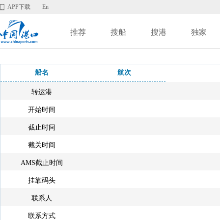
APP下载
En
推荐
搜船
搜港
独家
船名
航次
转运港
开始时间
截止时间
截关时间
AMS截止时间
挂靠码头
联系人
联系方式