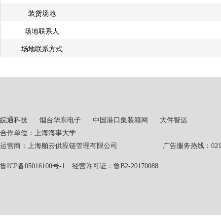
装货场地
场地联系人
场地联系方式
皖通科技
烟台华东电子
中国港口集装箱网
大件智运
合作单位：上海海事大学
运营商：上海舶云供应链管理有限公司 广告服务热线：021-551
鲁ICP备05016100号-1
经营许可证：鲁B2-20170088