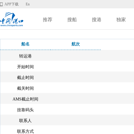
APP下载
En
推荐
搜船
搜港
独家
船名
航次
转运港
开始时间
截止时间
截关时间
AMS截止时间
挂靠码头
联系人
联系方式