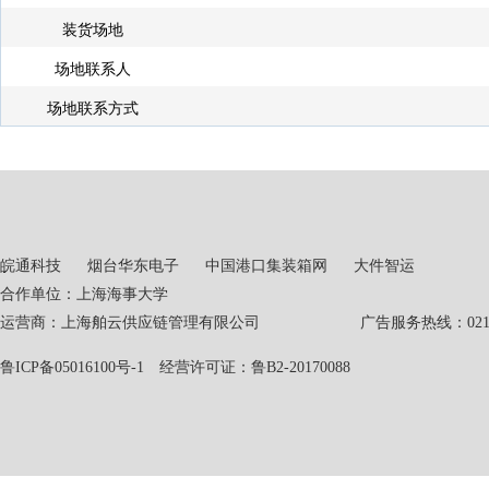
装货场地
场地联系人
场地联系方式
皖通科技
烟台华东电子
中国港口集装箱网
大件智运
合作单位：上海海事大学
运营商：上海舶云供应链管理有限公司 广告服务热线：021-551
鲁ICP备05016100号-1
经营许可证：鲁B2-20170088