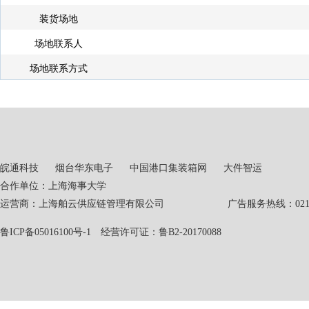
装货场地
场地联系人
场地联系方式
皖通科技
烟台华东电子
中国港口集装箱网
大件智运
合作单位：上海海事大学
运营商：上海舶云供应链管理有限公司 广告服务热线：021-551
鲁ICP备05016100号-1
经营许可证：鲁B2-20170088