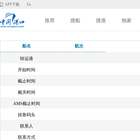
APP下载
En
推荐
搜船
搜港
独家
船名
航次
转运港
开始时间
截止时间
截关时间
AMS截止时间
挂靠码头
联系人
联系方式