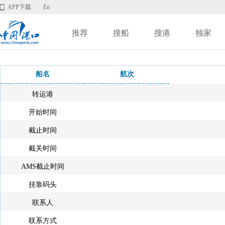
APP下载
En
推荐
搜船
搜港
独家
船名
航次
转运港
开始时间
截止时间
截关时间
AMS截止时间
挂靠码头
联系人
联系方式