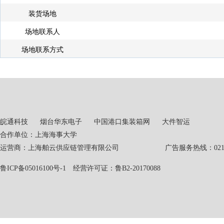
装货场地
场地联系人
场地联系方式
皖通科技
烟台华东电子
中国港口集装箱网
大件智运
合作单位：上海海事大学
运营商：上海舶云供应链管理有限公司 广告服务热线：021-551
鲁ICP备05016100号-1
经营许可证：鲁B2-20170088