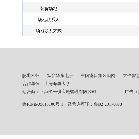
装货场地
场地联系人
场地联系方式
皖通科技
烟台华东电子
中国港口集装箱网
大件智
合作单位：上海海事大学
运营商：上海舶云供应链管理有限公司 广告服务热线：02
鲁ICP备05016100号-1
经营许可证：鲁B2-20170088