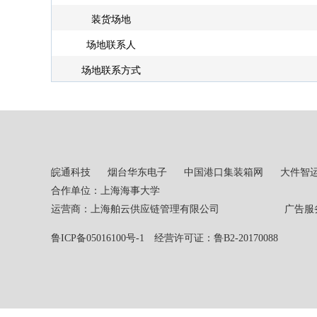
装货场地
场地联系人
场地联系方式
皖通科技
烟台华东电子
中国港口集装箱网
大件智
合作单位：上海海事大学
运营商：上海舶云供应链管理有限公司 广告服务热线：02
鲁ICP备05016100号-1
经营许可证：鲁B2-20170088