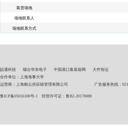
装货场地
场地联系人
场地联系方式
皖通科技
烟台华东电子
中国港口集装箱网
大件智运
合作单位：上海海事大学
运营商：上海舶云供应链管理有限公司 广告服务热线：021-551
鲁ICP备05016100号-1
经营许可证：鲁B2-20170088