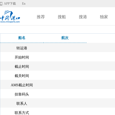
APP下载
En
推荐
搜船
搜港
独家
船名
航次
转运港
开始时间
截止时间
截关时间
AMS截止时间
挂靠码头
联系人
联系方式