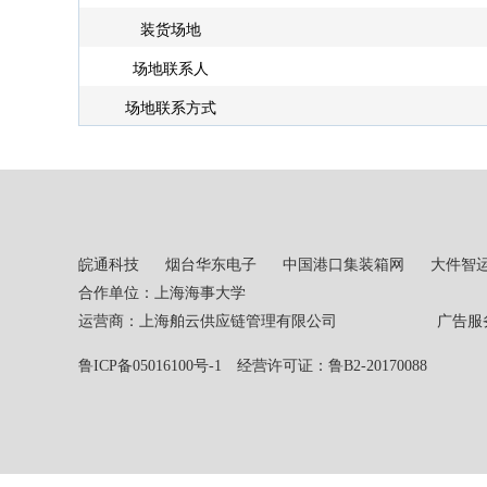
装货场地
场地联系人
场地联系方式
皖通科技
烟台华东电子
中国港口集装箱网
大件智
合作单位：上海海事大学
运营商：上海舶云供应链管理有限公司 广告服务热线：02
鲁ICP备05016100号-1
经营许可证：鲁B2-20170088