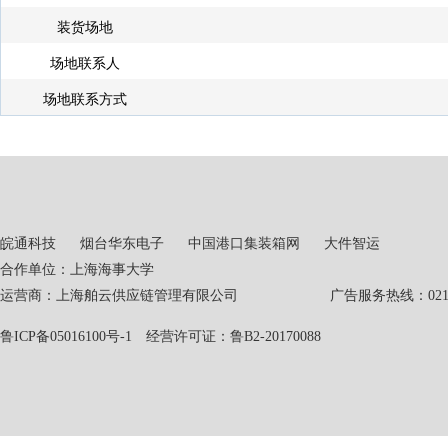
装货场地
场地联系人
场地联系方式
皖通科技
烟台华东电子
中国港口集装箱网
大件智运
合作单位：上海海事大学
运营商：上海舶云供应链管理有限公司 广告服务热线：021-551
鲁ICP备05016100号-1
经营许可证：鲁B2-20170088