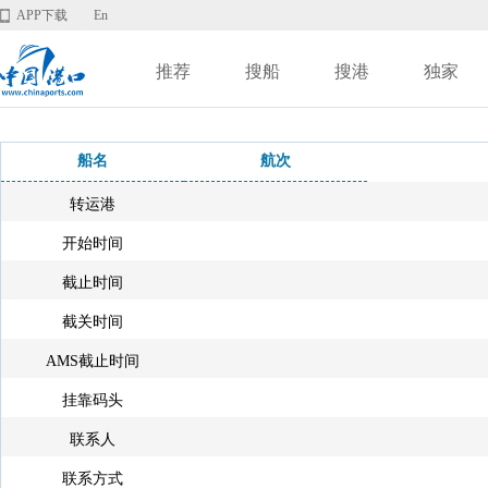
APP下载
En
推荐
搜船
搜港
独家
船名
航次
转运港
开始时间
截止时间
截关时间
AMS截止时间
挂靠码头
联系人
联系方式