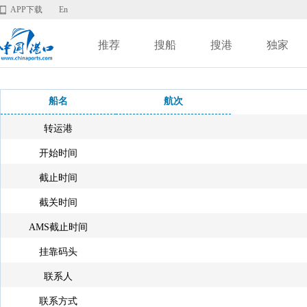
APP下载
En
推荐
搜船
搜港
独家
船名
航次
转运港
开始时间
截止时间
截关时间
AMS截止时间
挂靠码头
联系人
联系方式