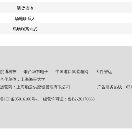
装货场地
场地联系人
场地联系方式
皖通科技
烟台华东电子
中国港口集装箱网
大件智运
合作单位：上海海事大学
运营商：上海舶云供应链管理有限公司 广告服务热线：021-551
鲁ICP备05016100号-1
经营许可证：鲁B2-20170088