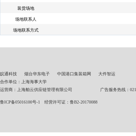
装货场地
场地联系人
场地联系方式
皖通科技
烟台华东电子
中国港口集装箱网
大件智运
合作单位：上海海事大学
运营商：上海舶云供应链管理有限公司 广告服务热线：021-551
鲁ICP备05016100号-1
经营许可证：鲁B2-20170088