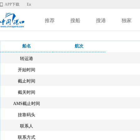
APP下载
En
推荐
搜船
搜港
独家
船名
航次
转运港
开始时间
截止时间
截关时间
AMS截止时间
挂靠码头
联系人
联系方式