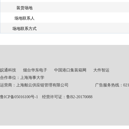
装货场地
场地联系人
场地联系方式
皖通科技
烟台华东电子
中国港口集装箱网
大件智运
合作单位：上海海事大学
运营商：上海舶云供应链管理有限公司 广告服务热线：021-551
鲁ICP备05016100号-1
经营许可证：鲁B2-20170088