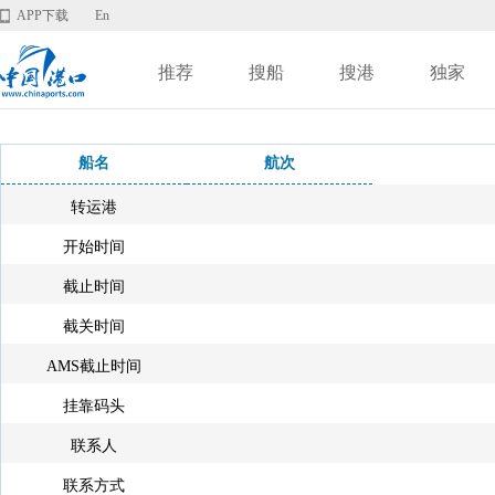
APP下载
En
推荐
搜船
搜港
独家
船名
航次
转运港
开始时间
截止时间
截关时间
AMS截止时间
挂靠码头
联系人
联系方式