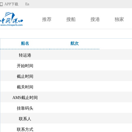
APP下载
En
推荐
搜船
搜港
独家
船名
航次
转运港
开始时间
截止时间
截关时间
AMS截止时间
挂靠码头
联系人
联系方式