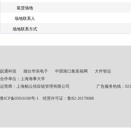
装货场地
场地联系人
场地联系方式
皖通科技
烟台华东电子
中国港口集装箱网
大件智运
合作单位：上海海事大学
运营商：上海舶云供应链管理有限公司 广告服务热线：021-551
鲁ICP备05016100号-1
经营许可证：鲁B2-20170088