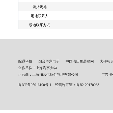
装货场地
场地联系人
场地联系方式
皖通科技
烟台华东电子
中国港口集装箱网
大件智
合作单位：上海海事大学
运营商：上海舶云供应链管理有限公司 广告服务热线：02
鲁ICP备05016100号-1
经营许可证：鲁B2-20170088