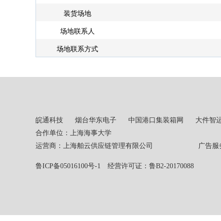
装货场地
场地联系人
场地联系方式
皖通科技
烟台华东电子
中国港口集装箱网
大件智
合作单位：上海海事大学
运营商：上海舶云供应链管理有限公司 广告服务热线：02
鲁ICP备05016100号-1
经营许可证：鲁B2-20170088