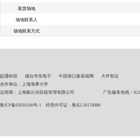
装货场地
场地联系人
场地联系方式
皖通科技
烟台华东电子
中国港口集装箱网
大件智运
合作单位：上海海事大学
运营商：上海舶云供应链管理有限公司 广告服务热线：021-551
鲁ICP备05016100号-1
经营许可证：鲁B2-20170088