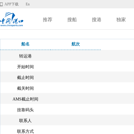
APP下载
En
推荐
搜船
搜港
独家
船名
航次
转运港
开始时间
截止时间
截关时间
AMS截止时间
挂靠码头
联系人
联系方式