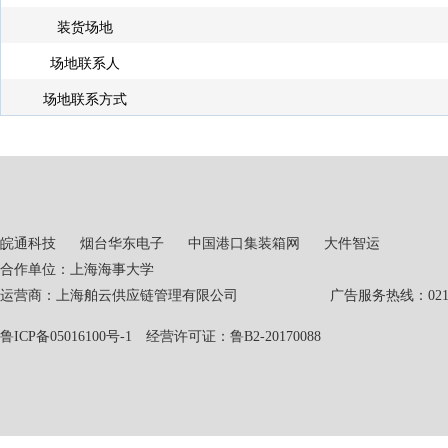
装货场地
场地联系人
场地联系方式
皖通科技
烟台华东电子
中国港口集装箱网
大件智运
合作单位：上海海事大学
运营商：上海舶云供应链管理有限公司 广告服务热线：021-551
鲁ICP备05016100号-1
经营许可证：鲁B2-20170088