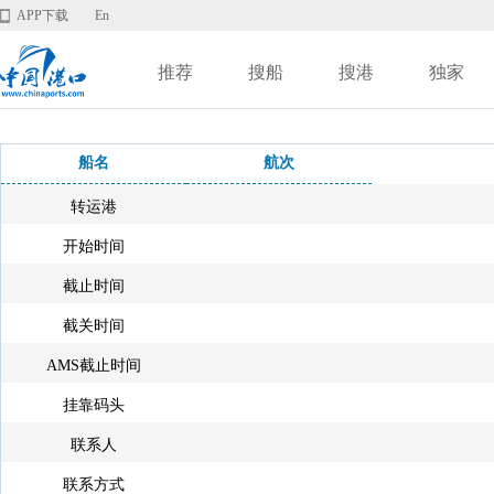
APP下载
En
推荐
搜船
搜港
独家
船名
航次
转运港
开始时间
截止时间
截关时间
AMS截止时间
挂靠码头
联系人
联系方式