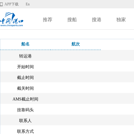
APP下载
En
推荐
搜船
搜港
独家
船名
航次
转运港
开始时间
截止时间
截关时间
AMS截止时间
挂靠码头
联系人
联系方式