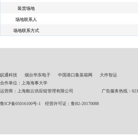
装货场地
场地联系人
场地联系方式
皖通科技
烟台华东电子
中国港口集装箱网
大件智运
合作单位：上海海事大学
运营商：上海舶云供应链管理有限公司 广告服务热线：021-551
鲁ICP备05016100号-1
经营许可证：鲁B2-20170088