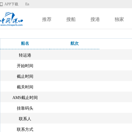
APP下载
En
推荐
搜船
搜港
独家
船名
航次
转运港
开始时间
截止时间
截关时间
AMS截止时间
挂靠码头
联系人
联系方式