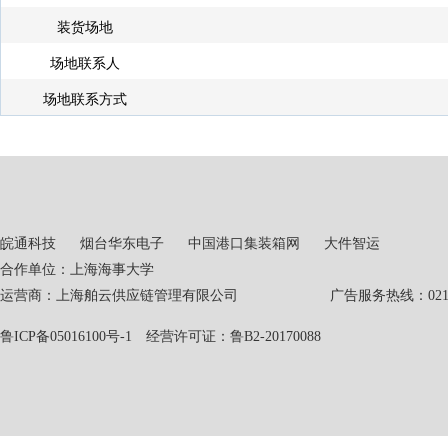
装货场地
场地联系人
场地联系方式
皖通科技
烟台华东电子
中国港口集装箱网
大件智运
合作单位：上海海事大学
运营商：上海舶云供应链管理有限公司 广告服务热线：021-551
鲁ICP备05016100号-1
经营许可证：鲁B2-20170088