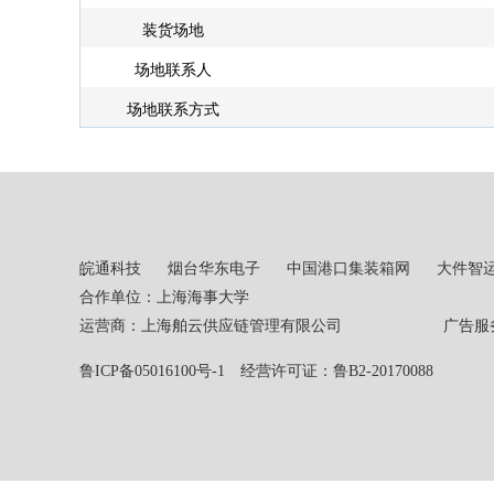
装货场地
场地联系人
场地联系方式
皖通科技
烟台华东电子
中国港口集装箱网
大件智
合作单位：上海海事大学
运营商：上海舶云供应链管理有限公司 广告服务热线：02
鲁ICP备05016100号-1
经营许可证：鲁B2-20170088