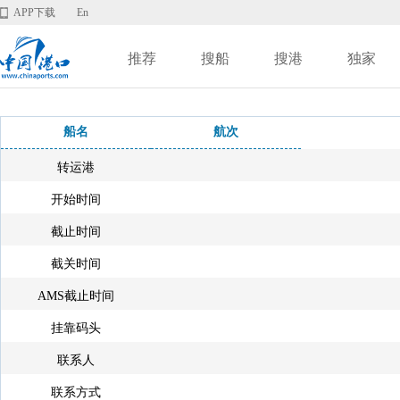
APP下载
En
推荐
搜船
搜港
独家
船名
航次
转运港
开始时间
截止时间
截关时间
AMS截止时间
挂靠码头
联系人
联系方式