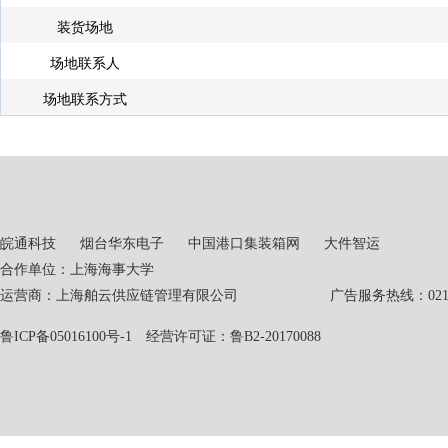
装货场地
场地联系人
场地联系方式
皖通科技
烟台华东电子
中国港口集装箱网
大件智运
合作单位：上海海事大学
运营商：上海舶云供应链管理有限公司 广告服务热线：021-551
鲁ICP备05016100号-1
经营许可证：鲁B2-20170088