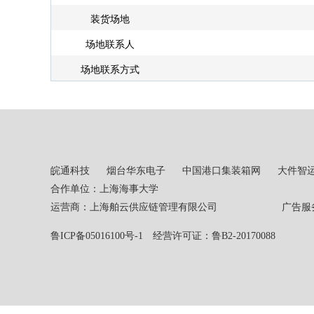
装货场地
场地联系人
场地联系方式
皖通科技
烟台华东电子
中国港口集装箱网
大件智
合作单位：上海海事大学
运营商：上海舶云供应链管理有限公司 广告服务热线：02
鲁ICP备05016100号-1
经营许可证：鲁B2-20170088