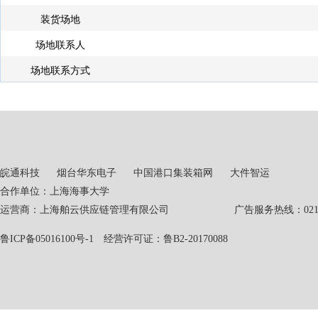
装货场地
场地联系人
场地联系方式
皖通科技
烟台华东电子
中国港口集装箱网
大件智运
合作单位：上海海事大学
运营商：上海舶云供应链管理有限公司 广告服务热线：021-551
鲁ICP备05016100号-1
经营许可证：鲁B2-20170088