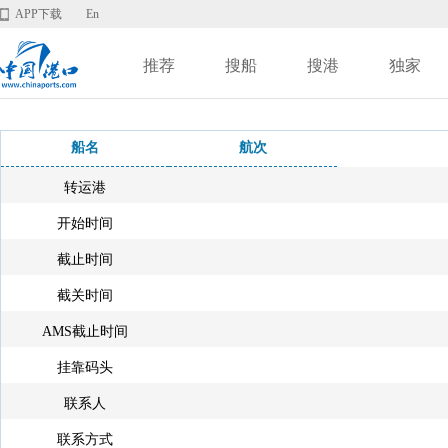
APP下载
En
推荐
搜船
搜港
独家
船名
航次
转运港
开始时间
截止时间
截关时间
AMS截止时间
挂靠码头
联系人
联系方式