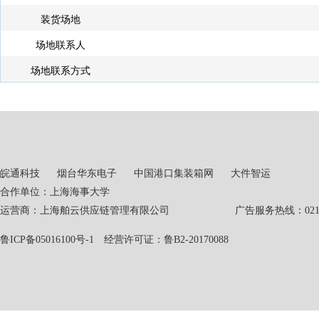
装货场地
场地联系人
场地联系方式
皖通科技
烟台华东电子
中国港口集装箱网
大件智运
合作单位：上海海事大学
运营商：上海舶云供应链管理有限公司 广告服务热线：021-551
鲁ICP备05016100号-1
经营许可证：鲁B2-20170088