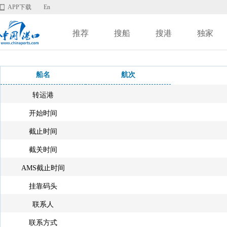
APP下载
En
推荐
搜船
搜港
独家
船名
航次
转运港
开始时间
截止时间
截关时间
AMS截止时间
挂靠码头
联系人
联系方式