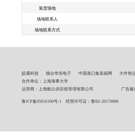
装货场地
场地联系人
场地联系方式
皖通科技
烟台华东电子
中国港口集装箱网
大件智
合作单位：上海海事大学
运营商：上海舶云供应链管理有限公司 广告服务热线：02
鲁ICP备05016100号-1
经营许可证：鲁B2-20170088