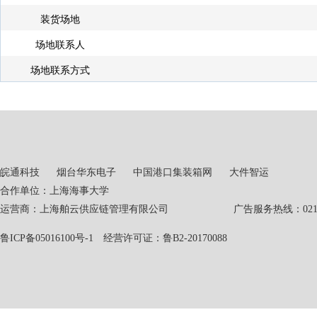
装货场地
场地联系人
场地联系方式
皖通科技
烟台华东电子
中国港口集装箱网
大件智运
合作单位：上海海事大学
运营商：上海舶云供应链管理有限公司 广告服务热线：021-551
鲁ICP备05016100号-1
经营许可证：鲁B2-20170088