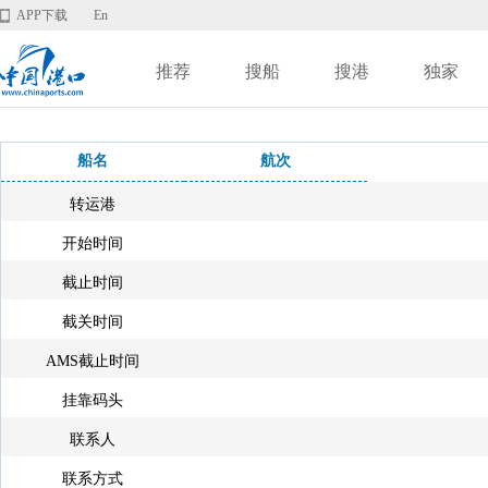
APP下载
En
推荐
搜船
搜港
独家
船名
航次
转运港
开始时间
截止时间
截关时间
AMS截止时间
挂靠码头
联系人
联系方式