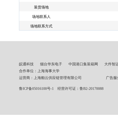
装货场地
场地联系人
场地联系方式
皖通科技
烟台华东电子
中国港口集装箱网
大件智
合作单位：上海海事大学
运营商：上海舶云供应链管理有限公司 广告服务热线：02
鲁ICP备05016100号-1
经营许可证：鲁B2-20170088