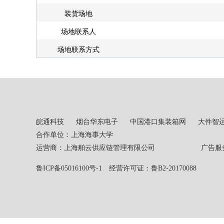
装货场地
场地联系人
场地联系方式
皖通科技
烟台华东电子
中国港口集装箱网
大件智
合作单位：上海海事大学
运营商：上海舶云供应链管理有限公司 广告服务热线：02
鲁ICP备05016100号-1
经营许可证：鲁B2-20170088