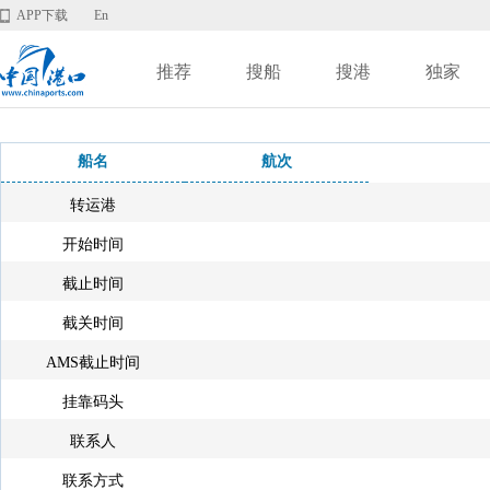
APP下载
En
推荐
搜船
搜港
独家
船名
航次
转运港
开始时间
截止时间
截关时间
AMS截止时间
挂靠码头
联系人
联系方式