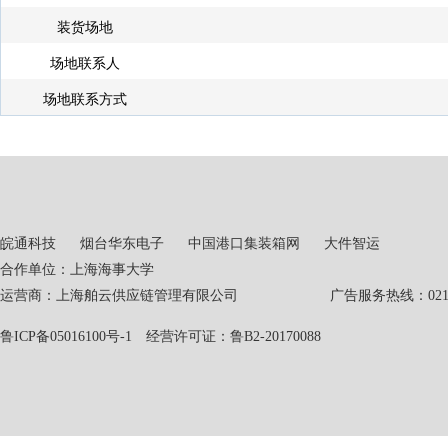
装货场地
场地联系人
场地联系方式
皖通科技
烟台华东电子
中国港口集装箱网
大件智运
合作单位：上海海事大学
运营商：上海舶云供应链管理有限公司 广告服务热线：021-551
鲁ICP备05016100号-1
经营许可证：鲁B2-20170088