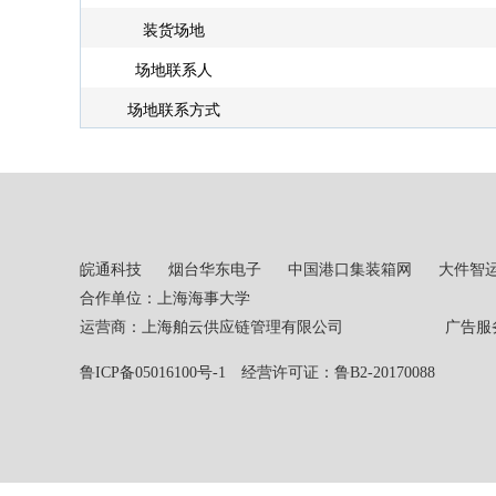
装货场地
场地联系人
场地联系方式
皖通科技
烟台华东电子
中国港口集装箱网
大件智
合作单位：上海海事大学
运营商：上海舶云供应链管理有限公司 广告服务热线：02
鲁ICP备05016100号-1
经营许可证：鲁B2-20170088