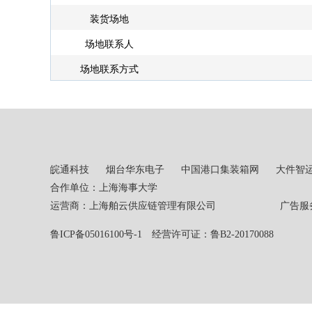
装货场地
场地联系人
场地联系方式
皖通科技
烟台华东电子
中国港口集装箱网
大件智
合作单位：上海海事大学
运营商：上海舶云供应链管理有限公司 广告服务热线：02
鲁ICP备05016100号-1
经营许可证：鲁B2-20170088