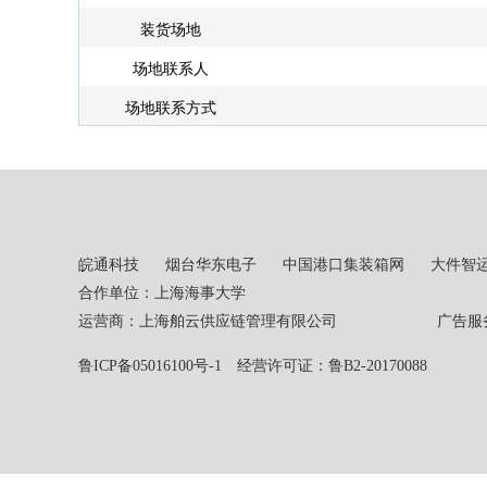
装货场地
场地联系人
场地联系方式
皖通科技
烟台华东电子
中国港口集装箱网
大件智
合作单位：上海海事大学
运营商：上海舶云供应链管理有限公司 广告服务热线：02
鲁ICP备05016100号-1
经营许可证：鲁B2-20170088