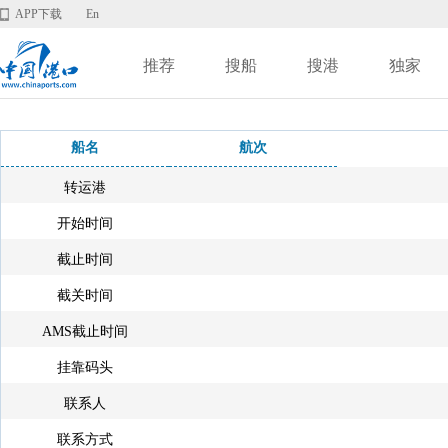
APP下载
En
推荐
搜船
搜港
独家
船名
航次
转运港
开始时间
截止时间
截关时间
AMS截止时间
挂靠码头
联系人
联系方式