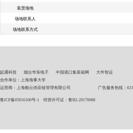
装货场地
场地联系人
场地联系方式
皖通科技
烟台华东电子
中国港口集装箱网
大件智运
合作单位：上海海事大学
运营商：上海舶云供应链管理有限公司 广告服务热线：021-551
鲁ICP备05016100号-1
经营许可证：鲁B2-20170088