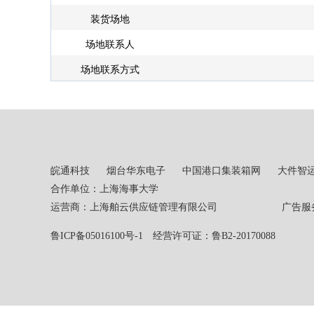
装货场地
场地联系人
场地联系方式
皖通科技
烟台华东电子
中国港口集装箱网
大件智
合作单位：上海海事大学
运营商：上海舶云供应链管理有限公司 广告服务热线：02
鲁ICP备05016100号-1
经营许可证：鲁B2-20170088