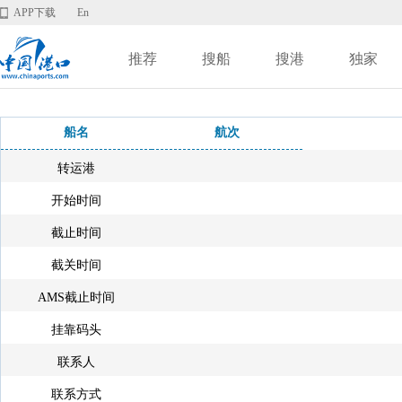
APP下载
En
推荐
搜船
搜港
独家
船名
航次
转运港
开始时间
截止时间
截关时间
AMS截止时间
挂靠码头
联系人
联系方式