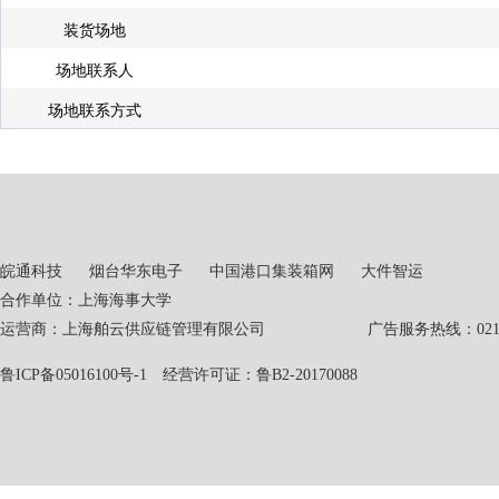
装货场地
场地联系人
场地联系方式
皖通科技
烟台华东电子
中国港口集装箱网
大件智运
合作单位：上海海事大学
运营商：上海舶云供应链管理有限公司 广告服务热线：021-551
鲁ICP备05016100号-1
经营许可证：鲁B2-20170088