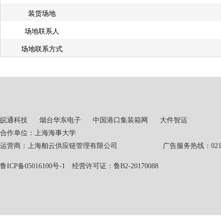
装货场地
场地联系人
场地联系方式
皖通科技
烟台华东电子
中国港口集装箱网
大件智运
合作单位：上海海事大学
运营商：上海舶云供应链管理有限公司 广告服务热线：021-551
鲁ICP备05016100号-1
经营许可证：鲁B2-20170088