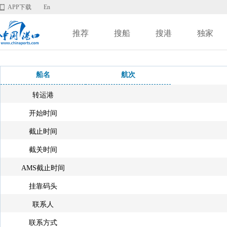
APP下载
En
推荐
搜船
搜港
独家
船名
航次
转运港
开始时间
截止时间
截关时间
AMS截止时间
挂靠码头
联系人
联系方式