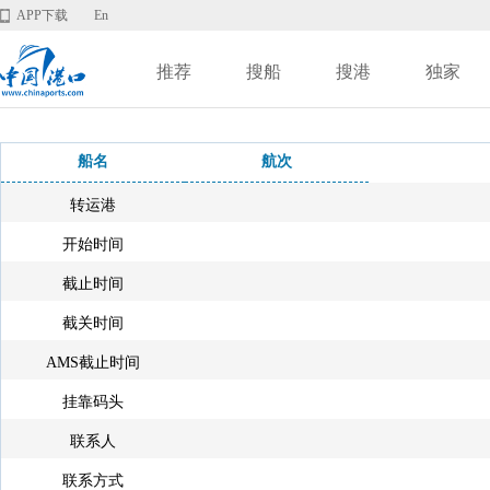
APP下载
En
推荐
搜船
搜港
独家
船名
航次
转运港
开始时间
截止时间
截关时间
AMS截止时间
挂靠码头
联系人
联系方式