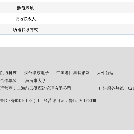
装货场地
场地联系人
场地联系方式
皖通科技
烟台华东电子
中国港口集装箱网
大件智运
合作单位：上海海事大学
运营商：上海舶云供应链管理有限公司 广告服务热线：021-551
鲁ICP备05016100号-1
经营许可证：鲁B2-20170088