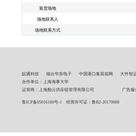
装货场地
场地联系人
场地联系方式
皖通科技
烟台华东电子
中国港口集装箱网
大件智
合作单位：上海海事大学
运营商：上海舶云供应链管理有限公司 广告服务热线：02
鲁ICP备05016100号-1
经营许可证：鲁B2-20170088