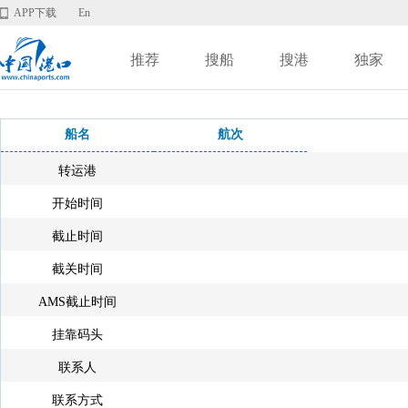
APP下载
En
推荐
搜船
搜港
独家
船名
航次
转运港
开始时间
截止时间
截关时间
AMS截止时间
挂靠码头
联系人
联系方式