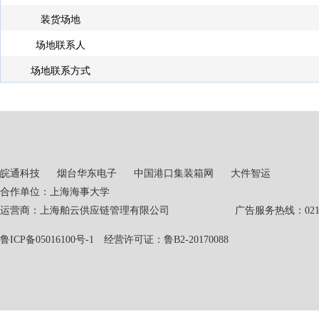
装货场地
场地联系人
场地联系方式
皖通科技
烟台华东电子
中国港口集装箱网
大件智运
合作单位：上海海事大学
运营商：上海舶云供应链管理有限公司 广告服务热线：021-551
鲁ICP备05016100号-1
经营许可证：鲁B2-20170088