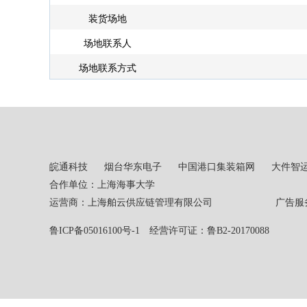
装货场地
场地联系人
场地联系方式
皖通科技
烟台华东电子
中国港口集装箱网
大件智
合作单位：上海海事大学
运营商：上海舶云供应链管理有限公司 广告服务热线：02
鲁ICP备05016100号-1
经营许可证：鲁B2-20170088