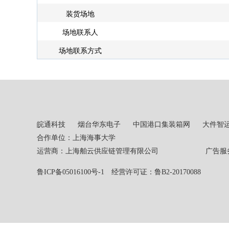
装货场地
场地联系人
场地联系方式
皖通科技
烟台华东电子
中国港口集装箱网
大件智
合作单位：上海海事大学
运营商：上海舶云供应链管理有限公司 广告服务热线：02
鲁ICP备05016100号-1
经营许可证：鲁B2-20170088