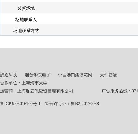
装货场地
场地联系人
场地联系方式
皖通科技
烟台华东电子
中国港口集装箱网
大件智运
合作单位：上海海事大学
运营商：上海舶云供应链管理有限公司 广告服务热线：021-551
鲁ICP备05016100号-1
经营许可证：鲁B2-20170088