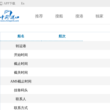
APP下载
En
推荐
搜船
搜港
独家
船名
航次
转运港
开始时间
截止时间
截关时间
AMS截止时间
挂靠码头
联系人
联系方式