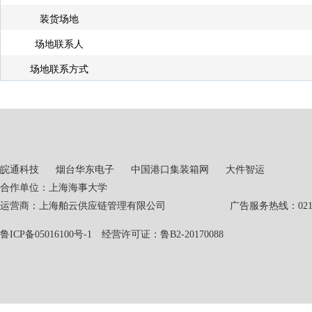
装货场地
场地联系人
场地联系方式
皖通科技
烟台华东电子
中国港口集装箱网
大件智运
合作单位：上海海事大学
运营商：上海舶云供应链管理有限公司 广告服务热线：021-551
鲁ICP备05016100号-1
经营许可证：鲁B2-20170088