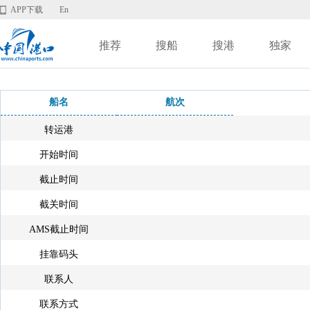
APP下载
En
推荐
搜船
搜港
独家
船名
航次
转运港
开始时间
截止时间
截关时间
AMS截止时间
挂靠码头
联系人
联系方式